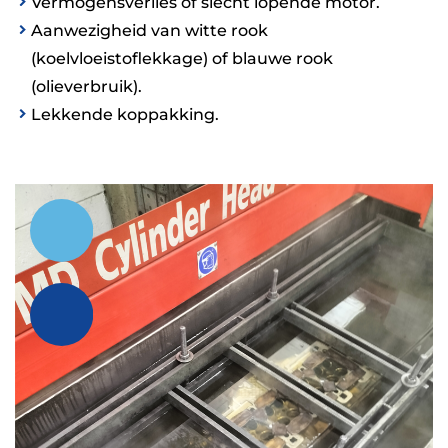
Vermogensverlies of slecht lopende motor.
Aanwezigheid van witte rook
(koelvloeistoflekkage) of blauwe rook
(olieverbruik).
Lekkende koppakking.