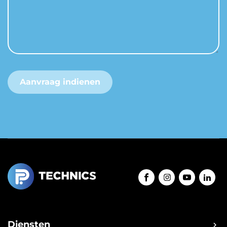
Aanvraag indienen
Diensten