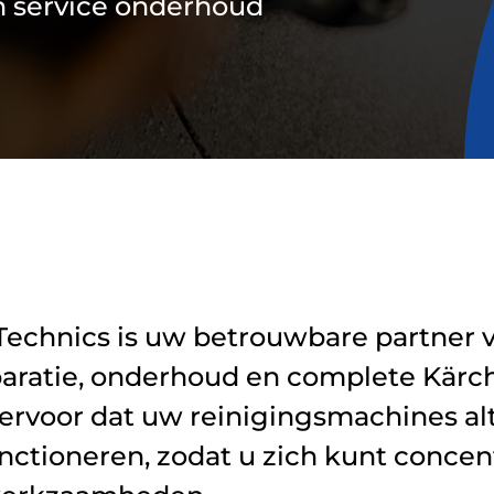
n service onderhoud
Technics is uw betrouwbare partner 
aratie, onderhoud en complete Kärch
ervoor dat uw reinigingsmachines alt
nctioneren, zodat u zich kunt concen