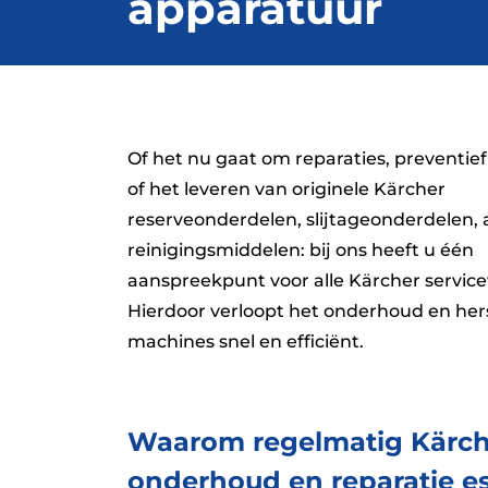
apparatuur
Of het nu gaat om reparaties, preventie
of het leveren van originele Kärcher
reserveonderdelen, slijtageonderdelen, 
reinigingsmiddelen: bij ons heeft u één
aanspreekpunt voor alle Kärcher servic
Hierdoor verloopt het onderhoud en her
machines snel en efficiënt.
Waarom regelmatig Kärch
onderhoud en reparatie es