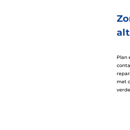
Zo
alt
Plan 
conta
repar
met o
verde