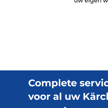
uw eigen 
Complete servi
voor al uw Kärc