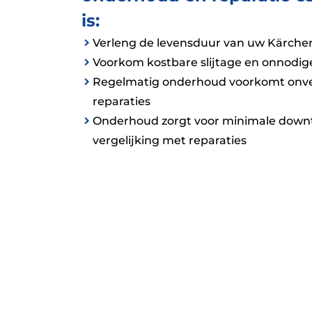
is:
Verleng de levensduur van uw Kärche
Voorkom kostbare slijtage en onnodige
Regelmatig onderhoud voorkomt onv
reparaties
Onderhoud zorgt voor minimale down
vergelijking met reparaties