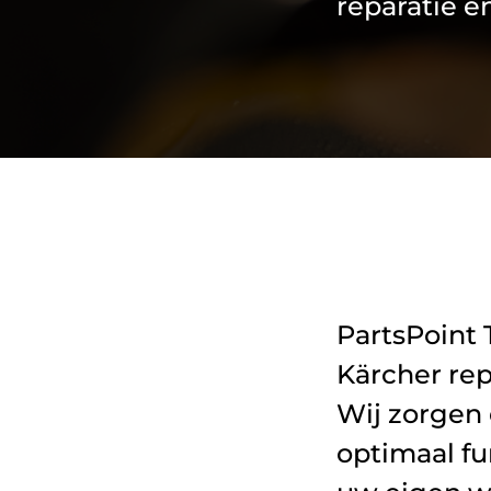
reparatie e
PartsPoint 
Kärcher rep
Wij zorgen 
optimaal fu