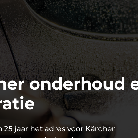
her onderhoud 
ratie
 25 jaar het adres voor Kärcher