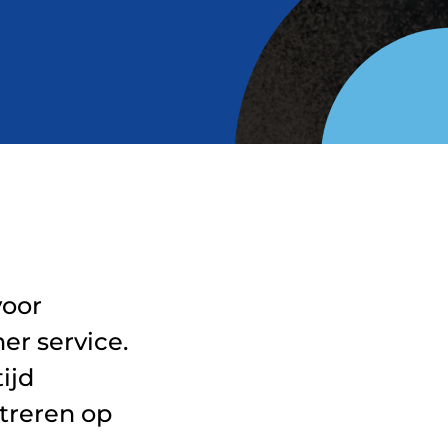
voor
er service.
ijd
treren op