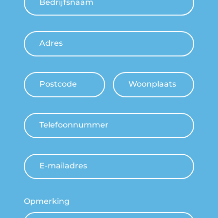
Bedrijfsnaam
Adres
Postcode
Woonplaats
Telefoonnummer
E-mailadres
Opmerking