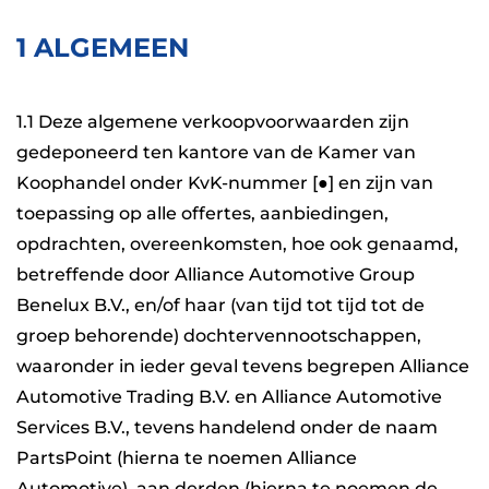
1 ALGEMEEN
1.1 Deze algemene verkoopvoorwaarden zijn
gedeponeerd ten kantore van de Kamer van
Koophandel onder KvK-nummer [●] en zijn van
toepassing op alle offertes, aanbiedingen,
opdrachten, overeenkomsten, hoe ook genaamd,
betreffende door Alliance Automotive Group
Benelux B.V., en/of haar (van tijd tot tijd tot de
groep behorende) dochtervennootschappen,
waaronder in ieder geval tevens begrepen Alliance
Automotive Trading B.V. en Alliance Automotive
Services B.V., tevens handelend onder de naam
PartsPoint (hierna te noemen Alliance
Automotive), aan derden (hierna te noemen de