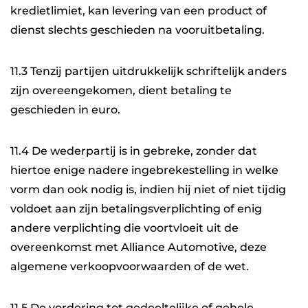
kredietlimiet, kan levering van een product of
dienst slechts geschieden na vooruitbetaling.
11.3 Tenzij partijen uitdrukkelijk schriftelijk anders
zijn overeengekomen, dient betaling te
geschieden in euro.
11.4 De wederpartij is in gebreke, zonder dat
hiertoe enige nadere ingebrekestelling in welke
vorm dan ook nodig is, indien hij niet of niet tijdig
voldoet aan zijn betalingsverplichting of enig
andere verplichting die voortvloeit uit de
overeenkomst met Alliance Automotive, deze
algemene verkoopvoorwaarden of de wet.
11.5 De vordering tot gedeeltelijke of gehele